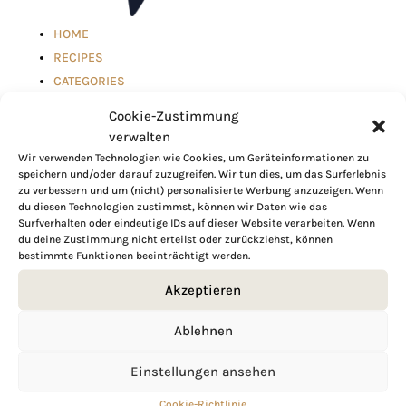
HOME
RECIPES
CATEGORIES
SHOP
Cookie-Zustimmung
NEWSLETTER
verwalten
ABOUT
Wir verwenden Technologien wie Cookies, um Geräteinformationen zu
speichern und/oder darauf zuzugreifen. Wir tun dies, um das Surferlebnis
zu verbessern und um (nicht) personalisierte Werbung anzuzeigen. Wenn
du diesen Technologien zustimmst, können wir Daten wie das
Surfverhalten oder eindeutige IDs auf dieser Website verarbeiten. Wenn
du deine Zustimmung nicht erteilst oder zurückziehst, können
bestimmte Funktionen beeinträchtigt werden.
Akzeptieren
Ablehnen
Einstellungen ansehen
Cookie-Richtlinie