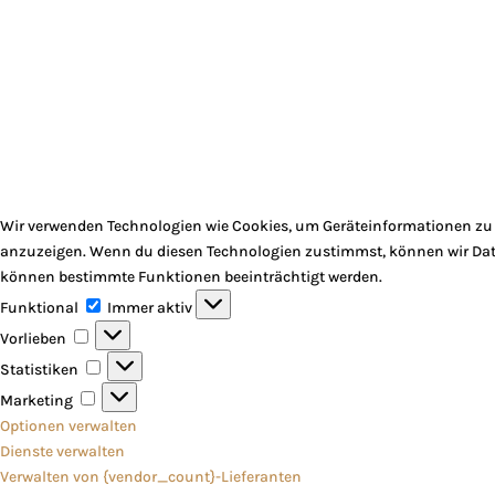
Wir verwenden Technologien wie Cookies, um Geräteinformationen zu s
anzuzeigen. Wenn du diesen Technologien zustimmst, können wir Daten
können bestimmte Funktionen beeinträchtigt werden.
Funktional
Funktional
Immer aktiv
Vorlieben
Vorlieben
Statistiken
Statistiken
Marketing
Marketing
Optionen verwalten
Dienste verwalten
Verwalten von {vendor_count}-Lieferanten