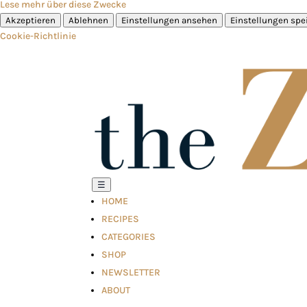
Lese mehr über diese Zwecke
Akzeptieren
Ablehnen
Einstellungen ansehen
Einstellungen spe
Cookie-Richtlinie
☰
HOME
RECIPES
CATEGORIES
SHOP
NEWSLETTER
ABOUT