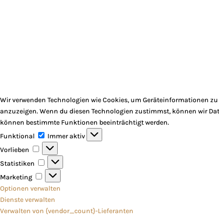
Wir verwenden Technologien wie Cookies, um Geräteinformationen zu s
anzuzeigen. Wenn du diesen Technologien zustimmst, können wir Daten
können bestimmte Funktionen beeinträchtigt werden.
Funktional
Funktional
Immer aktiv
Vorlieben
Vorlieben
Statistiken
Statistiken
Marketing
Marketing
Optionen verwalten
Dienste verwalten
Verwalten von {vendor_count}-Lieferanten