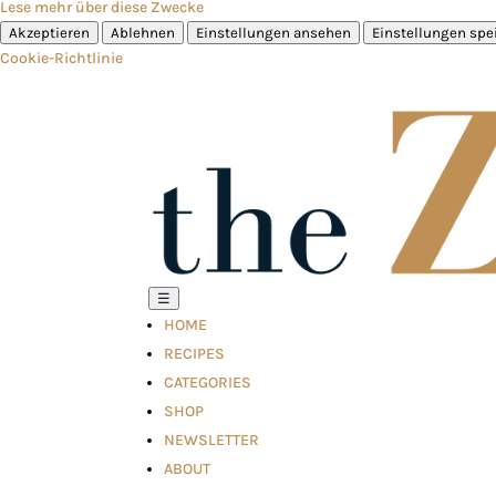
Lese mehr über diese Zwecke
Akzeptieren
Ablehnen
Einstellungen ansehen
Einstellungen spe
Cookie-Richtlinie
☰
HOME
RECIPES
CATEGORIES
SHOP
NEWSLETTER
ABOUT