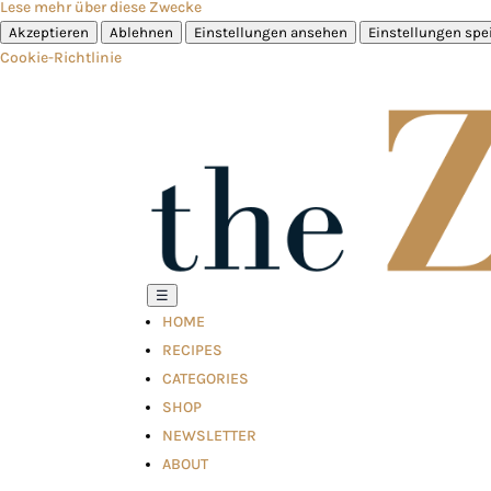
Lese mehr über diese Zwecke
Akzeptieren
Ablehnen
Einstellungen ansehen
Einstellungen spe
Cookie-Richtlinie
☰
HOME
RECIPES
CATEGORIES
SHOP
NEWSLETTER
ABOUT