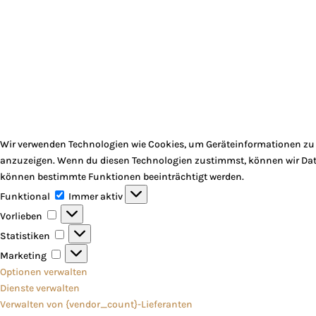
Wir verwenden Technologien wie Cookies, um Geräteinformationen zu s
anzuzeigen. Wenn du diesen Technologien zustimmst, können wir Daten
können bestimmte Funktionen beeinträchtigt werden.
Funktional
Funktional
Immer aktiv
Vorlieben
Vorlieben
Statistiken
Statistiken
Marketing
Marketing
Optionen verwalten
Dienste verwalten
Verwalten von {vendor_count}-Lieferanten