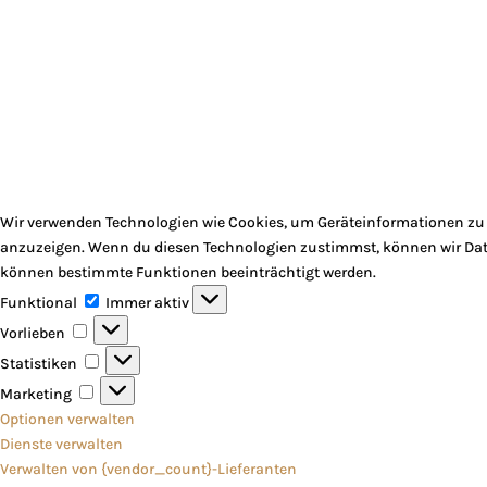
Wir verwenden Technologien wie Cookies, um Geräteinformationen zu s
anzuzeigen. Wenn du diesen Technologien zustimmst, können wir Daten
können bestimmte Funktionen beeinträchtigt werden.
Funktional
Funktional
Immer aktiv
Vorlieben
Vorlieben
Statistiken
Statistiken
Marketing
Marketing
Optionen verwalten
Dienste verwalten
Verwalten von {vendor_count}-Lieferanten