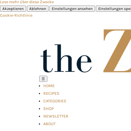
Lese mehr über diese Zwecke
Akzeptieren
Ablehnen
Einstellungen ansehen
Einstellungen spe
Cookie-Richtlinie
☰
HOME
RECIPES
CATEGORIES
SHOP
NEWSLETTER
ABOUT