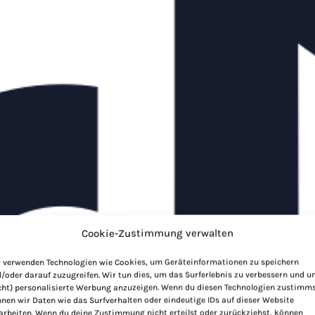
Cookie-Zustimmung verwalten
 verwenden Technologien wie Cookies, um Geräteinformationen zu speichern
/oder darauf zuzugreifen. Wir tun dies, um das Surferlebnis zu verbessern und 
cht) personalisierte Werbung anzuzeigen. Wenn du diesen Technologien zustimms
nen wir Daten wie das Surfverhalten oder eindeutige IDs auf dieser Website
arbeiten. Wenn du deine Zustimmung nicht erteilst oder zurückziehst, können