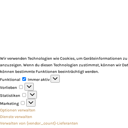
Wir verwenden Technologien wie Cookies, um Geräteinformationen zu s
anzuzeigen. Wenn du diesen Technologien zustimmst, können wir Daten
können bestimmte Funktionen beeinträchtigt werden.
Funktional
Funktional
Immer aktiv
Vorlieben
Vorlieben
Statistiken
Statistiken
Marketing
Marketing
Optionen verwalten
Dienste verwalten
Verwalten von {vendor_count}-Lieferanten