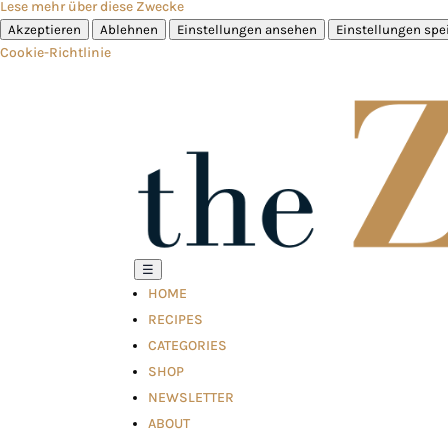
Lese mehr über diese Zwecke
Akzeptieren
Ablehnen
Einstellungen ansehen
Einstellungen spe
Cookie-Richtlinie
☰
HOME
RECIPES
CATEGORIES
SHOP
NEWSLETTER
ABOUT