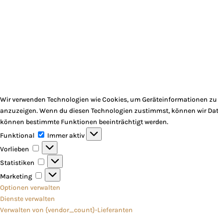
Wir verwenden Technologien wie Cookies, um Geräteinformationen zu s
anzuzeigen. Wenn du diesen Technologien zustimmst, können wir Daten
können bestimmte Funktionen beeinträchtigt werden.
Funktional
Funktional
Immer aktiv
Vorlieben
Vorlieben
Statistiken
Statistiken
Marketing
Marketing
Optionen verwalten
Dienste verwalten
Verwalten von {vendor_count}-Lieferanten