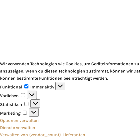
Wir verwenden Technologien wie Cookies, um Geräteinformationen zu s
anzuzeigen. Wenn du diesen Technologien zustimmst, können wir Daten
können bestimmte Funktionen beeinträchtigt werden.
Funktional
Funktional
Immer aktiv
Vorlieben
Vorlieben
Statistiken
Statistiken
Marketing
Marketing
Optionen verwalten
Dienste verwalten
Verwalten von {vendor_count}-Lieferanten