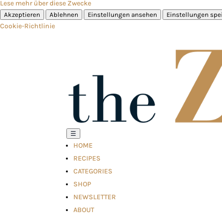
Lese mehr über diese Zwecke
Akzeptieren
Ablehnen
Einstellungen ansehen
Einstellungen spe
Cookie-Richtlinie
☰
HOME
RECIPES
CATEGORIES
SHOP
NEWSLETTER
ABOUT