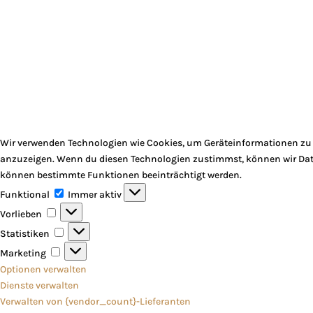
Wir verwenden Technologien wie Cookies, um Geräteinformationen zu s
anzuzeigen. Wenn du diesen Technologien zustimmst, können wir Daten
können bestimmte Funktionen beeinträchtigt werden.
Funktional
Funktional
Immer aktiv
Vorlieben
Vorlieben
Statistiken
Statistiken
Marketing
Marketing
Optionen verwalten
Dienste verwalten
Verwalten von {vendor_count}-Lieferanten