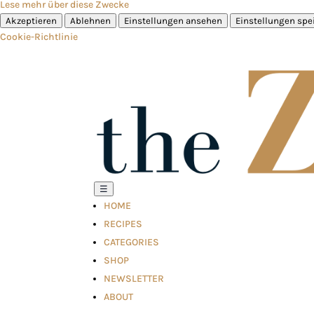
Lese mehr über diese Zwecke
Akzeptieren
Ablehnen
Einstellungen ansehen
Einstellungen spe
Cookie-Richtlinie
☰
HOME
RECIPES
CATEGORIES
SHOP
NEWSLETTER
ABOUT