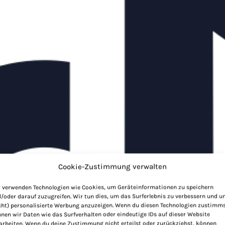
Cookie-Zustimmung verwalten
 verwenden Technologien wie Cookies, um Geräteinformationen zu speichern
/oder darauf zuzugreifen. Wir tun dies, um das Surferlebnis zu verbessern und 
cht) personalisierte Werbung anzuzeigen. Wenn du diesen Technologien zustimms
nen wir Daten wie das Surfverhalten oder eindeutige IDs auf dieser Website
arbeiten. Wenn du deine Zustimmung nicht erteilst oder zurückziehst, können