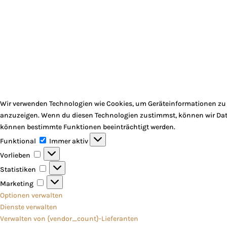
Wir verwenden Technologien wie Cookies, um Geräteinformationen zu s
anzuzeigen. Wenn du diesen Technologien zustimmst, können wir Daten
können bestimmte Funktionen beeinträchtigt werden.
Funktional
Funktional
Immer aktiv
Vorlieben
Vorlieben
Statistiken
Statistiken
Marketing
Marketing
Optionen verwalten
Dienste verwalten
Verwalten von {vendor_count}-Lieferanten