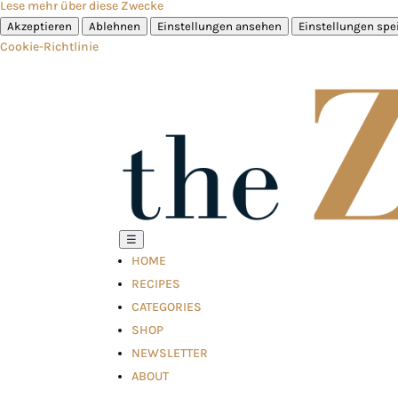
Lese mehr über diese Zwecke
Akzeptieren
Ablehnen
Einstellungen ansehen
Einstellungen spe
Cookie-Richtlinie
☰
HOME
RECIPES
CATEGORIES
SHOP
NEWSLETTER
ABOUT