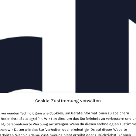
Cookie-Zustimmung verwalten
 verwenden Technologien wie Cookies, um Geräteinformationen zu speichern
/oder darauf zuzugreifen. Wir tun dies, um das Surferlebnis zu verbessern und 
cht) personalisierte Werbung anzuzeigen. Wenn du diesen Technologien zustimms
nen wir Daten wie das Surfverhalten oder eindeutige IDs auf dieser Website
arbeiten. Wenn du deine Zustimmung nicht erteilst oder zurückziehst, können