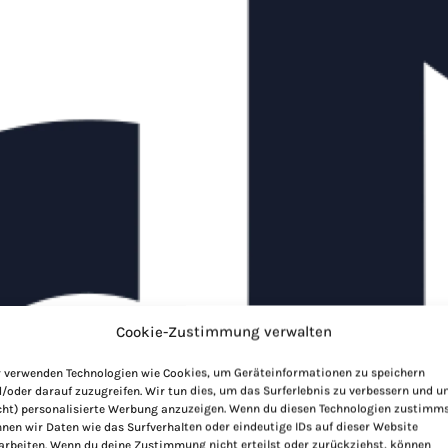
Cookie-Zustimmung verwalten
 verwenden Technologien wie Cookies, um Geräteinformationen zu speichern
/oder darauf zuzugreifen. Wir tun dies, um das Surferlebnis zu verbessern und 
cht) personalisierte Werbung anzuzeigen. Wenn du diesen Technologien zustimms
nen wir Daten wie das Surfverhalten oder eindeutige IDs auf dieser Website
arbeiten. Wenn du deine Zustimmung nicht erteilst oder zurückziehst, können