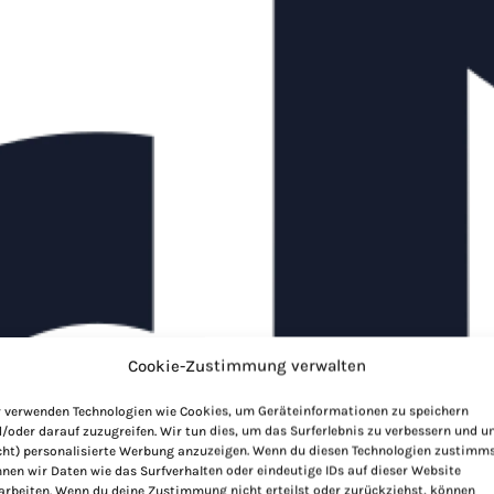
Cookie-Zustimmung verwalten
 verwenden Technologien wie Cookies, um Geräteinformationen zu speichern
/oder darauf zuzugreifen. Wir tun dies, um das Surferlebnis zu verbessern und 
cht) personalisierte Werbung anzuzeigen. Wenn du diesen Technologien zustimms
nen wir Daten wie das Surfverhalten oder eindeutige IDs auf dieser Website
arbeiten. Wenn du deine Zustimmung nicht erteilst oder zurückziehst, können