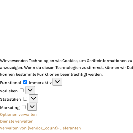
Wir verwenden Technologien wie Cookies, um Geräteinformationen zu s
anzuzeigen. Wenn du diesen Technologien zustimmst, können wir Daten
können bestimmte Funktionen beeinträchtigt werden.
Funktional
Funktional
Immer aktiv
Vorlieben
Vorlieben
Statistiken
Statistiken
Marketing
Marketing
Optionen verwalten
Dienste verwalten
Verwalten von {vendor_count}-Lieferanten