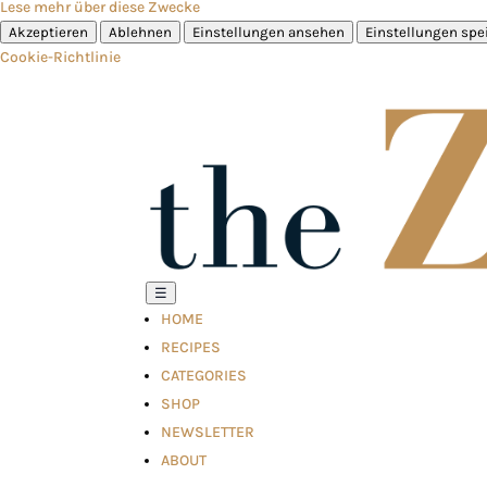
Lese mehr über diese Zwecke
Akzeptieren
Ablehnen
Einstellungen ansehen
Einstellungen spe
Cookie-Richtlinie
☰
HOME
RECIPES
CATEGORIES
SHOP
NEWSLETTER
ABOUT