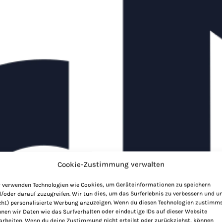
Cookie-Zustimmung verwalten
 verwenden Technologien wie Cookies, um Geräteinformationen zu speichern
/oder darauf zuzugreifen. Wir tun dies, um das Surferlebnis zu verbessern und 
cht) personalisierte Werbung anzuzeigen. Wenn du diesen Technologien zustimms
nen wir Daten wie das Surfverhalten oder eindeutige IDs auf dieser Website
arbeiten. Wenn du deine Zustimmung nicht erteilst oder zurückziehst, können