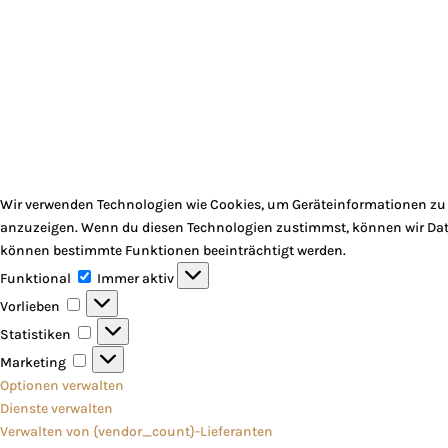
Wir verwenden Technologien wie Cookies, um Geräteinformationen zu s
anzuzeigen. Wenn du diesen Technologien zustimmst, können wir Daten
können bestimmte Funktionen beeinträchtigt werden.
Funktional
Funktional
Immer aktiv
Vorlieben
Vorlieben
Statistiken
Statistiken
Marketing
Marketing
Optionen verwalten
Dienste verwalten
Verwalten von {vendor_count}-Lieferanten