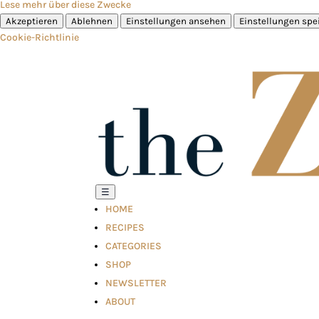
Lese mehr über diese Zwecke
Akzeptieren
Ablehnen
Einstellungen ansehen
Einstellungen spe
Cookie-Richtlinie
☰
HOME
RECIPES
CATEGORIES
SHOP
NEWSLETTER
ABOUT