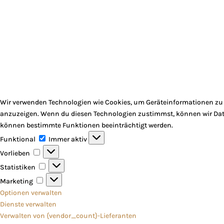
Wir verwenden Technologien wie Cookies, um Geräteinformationen zu s
anzuzeigen. Wenn du diesen Technologien zustimmst, können wir Daten
können bestimmte Funktionen beeinträchtigt werden.
Funktional
Funktional
Immer aktiv
Vorlieben
Vorlieben
Statistiken
Statistiken
Marketing
Marketing
Optionen verwalten
Dienste verwalten
Verwalten von {vendor_count}-Lieferanten