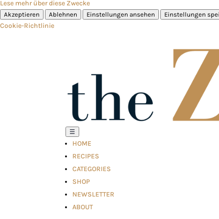
Lese mehr über diese Zwecke
Akzeptieren
Ablehnen
Einstellungen ansehen
Einstellungen spe
Cookie-Richtlinie
☰
HOME
RECIPES
CATEGORIES
SHOP
NEWSLETTER
ABOUT