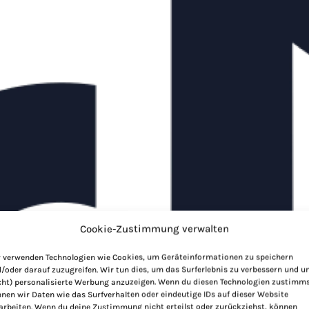
Cookie-Zustimmung verwalten
 verwenden Technologien wie Cookies, um Geräteinformationen zu speichern
/oder darauf zuzugreifen. Wir tun dies, um das Surferlebnis zu verbessern und 
cht) personalisierte Werbung anzuzeigen. Wenn du diesen Technologien zustimms
nen wir Daten wie das Surfverhalten oder eindeutige IDs auf dieser Website
arbeiten. Wenn du deine Zustimmung nicht erteilst oder zurückziehst, können