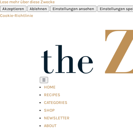
Lese mehr über diese Zwecke
Akzeptieren
Ablehnen
Einstellungen ansehen
Einstellungen spe
Cookie-Richtlinie
☰
HOME
RECIPES
CATEGORIES
SHOP
NEWSLETTER
ABOUT