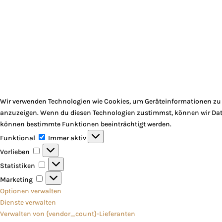
Wir verwenden Technologien wie Cookies, um Geräteinformationen zu s
anzuzeigen. Wenn du diesen Technologien zustimmst, können wir Daten
können bestimmte Funktionen beeinträchtigt werden.
Funktional
Funktional
Immer aktiv
Vorlieben
Vorlieben
Statistiken
Statistiken
Marketing
Marketing
Optionen verwalten
Dienste verwalten
Verwalten von {vendor_count}-Lieferanten