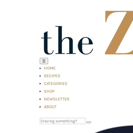
☰
HOME
RECIPES
CATEGORIES
SHOP
NEWSLETTER
ABOUT