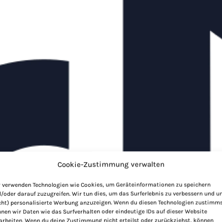
Cookie-Zustimmung verwalten
 verwenden Technologien wie Cookies, um Geräteinformationen zu speichern
/oder darauf zuzugreifen. Wir tun dies, um das Surferlebnis zu verbessern und 
cht) personalisierte Werbung anzuzeigen. Wenn du diesen Technologien zustimms
nen wir Daten wie das Surfverhalten oder eindeutige IDs auf dieser Website
arbeiten. Wenn du deine Zustimmung nicht erteilst oder zurückziehst, können