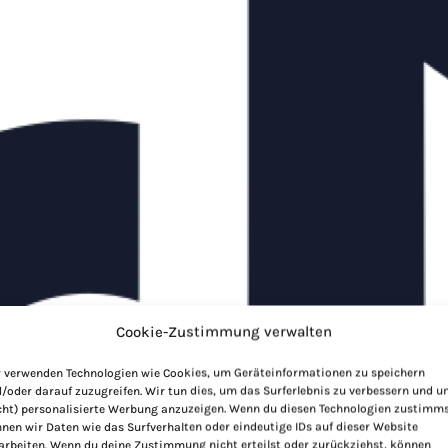
Cookie-Zustimmung verwalten
 verwenden Technologien wie Cookies, um Geräteinformationen zu speichern
/oder darauf zuzugreifen. Wir tun dies, um das Surferlebnis zu verbessern und 
cht) personalisierte Werbung anzuzeigen. Wenn du diesen Technologien zustimms
nen wir Daten wie das Surfverhalten oder eindeutige IDs auf dieser Website
arbeiten. Wenn du deine Zustimmung nicht erteilst oder zurückziehst, können