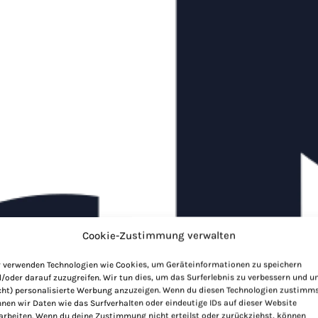
Cookie-Zustimmung verwalten
 verwenden Technologien wie Cookies, um Geräteinformationen zu speichern
/oder darauf zuzugreifen. Wir tun dies, um das Surferlebnis zu verbessern und 
cht) personalisierte Werbung anzuzeigen. Wenn du diesen Technologien zustimms
nen wir Daten wie das Surfverhalten oder eindeutige IDs auf dieser Website
arbeiten. Wenn du deine Zustimmung nicht erteilst oder zurückziehst, können