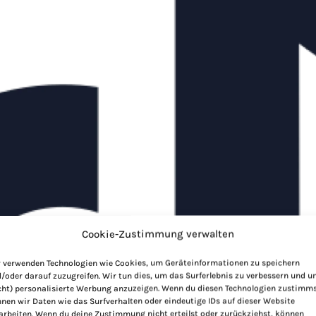
Cookie-Zustimmung verwalten
 verwenden Technologien wie Cookies, um Geräteinformationen zu speichern
/oder darauf zuzugreifen. Wir tun dies, um das Surferlebnis zu verbessern und 
cht) personalisierte Werbung anzuzeigen. Wenn du diesen Technologien zustimms
nen wir Daten wie das Surfverhalten oder eindeutige IDs auf dieser Website
arbeiten. Wenn du deine Zustimmung nicht erteilst oder zurückziehst, können