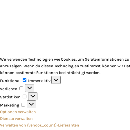
Wir verwenden Technologien wie Cookies, um Geräteinformationen zu s
anzuzeigen. Wenn du diesen Technologien zustimmst, können wir Daten
können bestimmte Funktionen beeinträchtigt werden.
Funktional
Funktional
Immer aktiv
Vorlieben
Vorlieben
Statistiken
Statistiken
Marketing
Marketing
Optionen verwalten
Dienste verwalten
Verwalten von {vendor_count}-Lieferanten