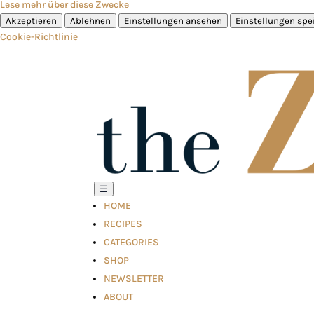
Lese mehr über diese Zwecke
Akzeptieren
Ablehnen
Einstellungen ansehen
Einstellungen spe
Cookie-Richtlinie
☰
HOME
RECIPES
CATEGORIES
SHOP
NEWSLETTER
ABOUT