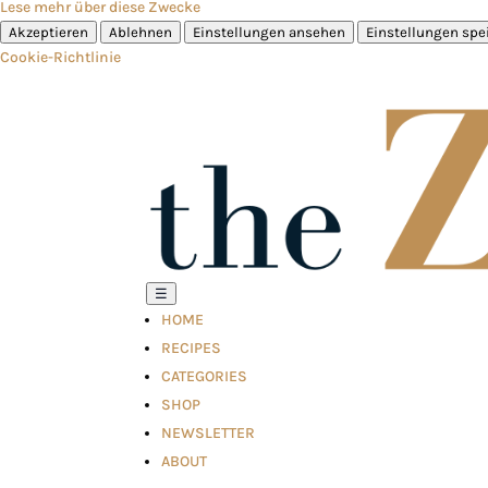
Lese mehr über diese Zwecke
Akzeptieren
Ablehnen
Einstellungen ansehen
Einstellungen spe
Cookie-Richtlinie
☰
HOME
RECIPES
CATEGORIES
SHOP
NEWSLETTER
ABOUT