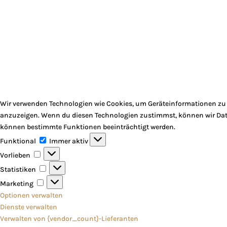
Wir verwenden Technologien wie Cookies, um Geräteinformationen zu s
anzuzeigen. Wenn du diesen Technologien zustimmst, können wir Daten
können bestimmte Funktionen beeinträchtigt werden.
Funktional
Funktional
Immer aktiv
Vorlieben
Vorlieben
Statistiken
Statistiken
Marketing
Marketing
Optionen verwalten
Dienste verwalten
Verwalten von {vendor_count}-Lieferanten