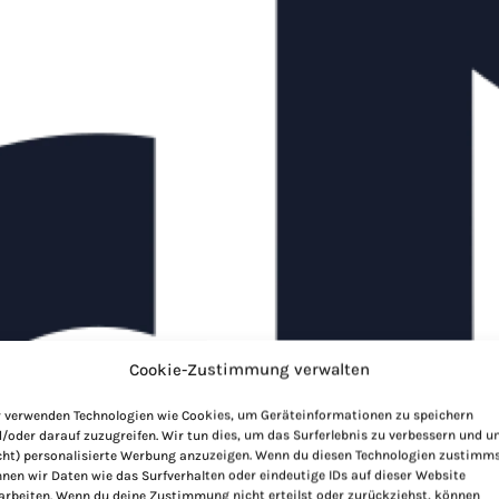
Cookie-Zustimmung verwalten
 verwenden Technologien wie Cookies, um Geräteinformationen zu speichern
/oder darauf zuzugreifen. Wir tun dies, um das Surferlebnis zu verbessern und 
cht) personalisierte Werbung anzuzeigen. Wenn du diesen Technologien zustimms
nen wir Daten wie das Surfverhalten oder eindeutige IDs auf dieser Website
arbeiten. Wenn du deine Zustimmung nicht erteilst oder zurückziehst, können