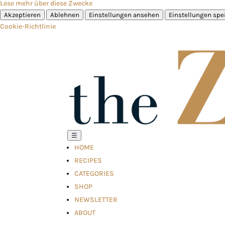
Lese mehr über diese Zwecke
Akzeptieren
Ablehnen
Einstellungen ansehen
Einstellungen spe
Cookie-Richtlinie
☰
HOME
RECIPES
CATEGORIES
SHOP
NEWSLETTER
ABOUT