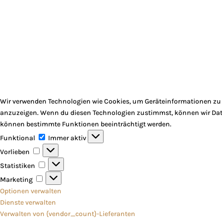
Wir verwenden Technologien wie Cookies, um Geräteinformationen zu s
anzuzeigen. Wenn du diesen Technologien zustimmst, können wir Daten
können bestimmte Funktionen beeinträchtigt werden.
Funktional
Funktional
Immer aktiv
Vorlieben
Vorlieben
Statistiken
Statistiken
Marketing
Marketing
Optionen verwalten
Dienste verwalten
Verwalten von {vendor_count}-Lieferanten