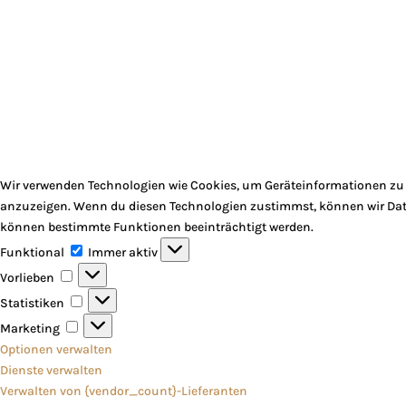
Wir verwenden Technologien wie Cookies, um Geräteinformationen zu s
anzuzeigen. Wenn du diesen Technologien zustimmst, können wir Daten
können bestimmte Funktionen beeinträchtigt werden.
Funktional
Funktional
Immer aktiv
Vorlieben
Vorlieben
Statistiken
Statistiken
Marketing
Marketing
Optionen verwalten
Dienste verwalten
Verwalten von {vendor_count}-Lieferanten