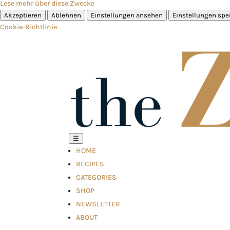
Lese mehr über diese Zwecke
Akzeptieren
Ablehnen
Einstellungen ansehen
Einstellungen spe
Cookie-Richtlinie
☰
HOME
RECIPES
CATEGORIES
SHOP
NEWSLETTER
ABOUT