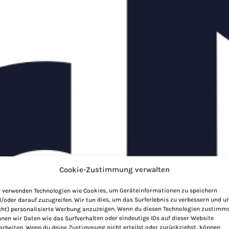
Cookie-Zustimmung verwalten
 verwenden Technologien wie Cookies, um Geräteinformationen zu speichern
/oder darauf zuzugreifen. Wir tun dies, um das Surferlebnis zu verbessern und 
cht) personalisierte Werbung anzuzeigen. Wenn du diesen Technologien zustimms
nen wir Daten wie das Surfverhalten oder eindeutige IDs auf dieser Website
arbeiten. Wenn du deine Zustimmung nicht erteilst oder zurückziehst, können