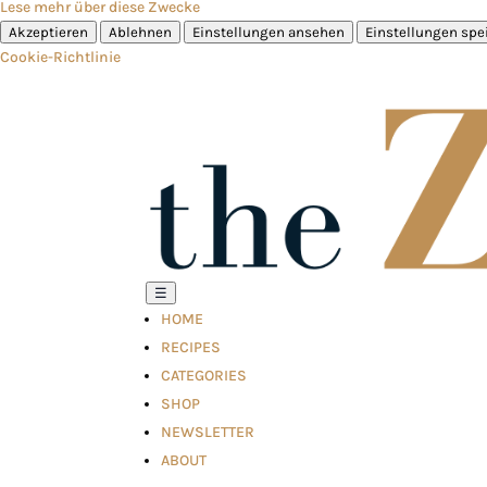
Lese mehr über diese Zwecke
Akzeptieren
Ablehnen
Einstellungen ansehen
Einstellungen spe
Cookie-Richtlinie
☰
HOME
RECIPES
CATEGORIES
SHOP
NEWSLETTER
ABOUT