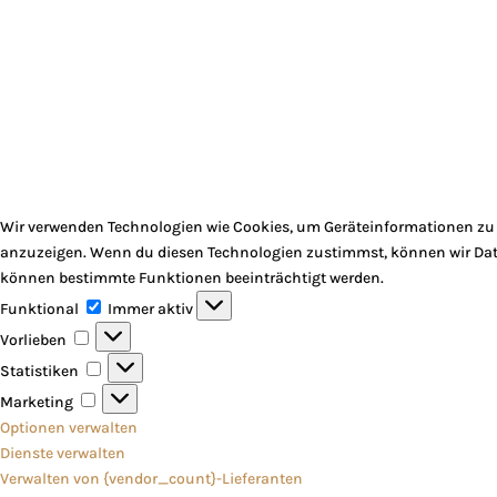
Wir verwenden Technologien wie Cookies, um Geräteinformationen zu s
anzuzeigen. Wenn du diesen Technologien zustimmst, können wir Daten
können bestimmte Funktionen beeinträchtigt werden.
Funktional
Funktional
Immer aktiv
Vorlieben
Vorlieben
Statistiken
Statistiken
Marketing
Marketing
Optionen verwalten
Dienste verwalten
Verwalten von {vendor_count}-Lieferanten