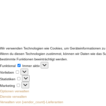
Wir verwenden Technologien wie Cookies, um Geräteinformationen zu s
Wenn du diesen Technologien zustimmst, können wir Daten wie das Surf
bestimmte Funktionen beeinträchtigt werden.
Funktional
Funktional
Immer aktiv
Vorlieben
Vorlieben
Statistiken
Statistiken
Marketing
Marketing
Optionen verwalten
Dienste verwalten
Verwalten von {vendor_count}-Lieferanten