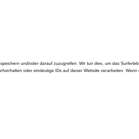
peichern und/oder darauf zuzugreifen. Wir tun dies, um das Surferleb
verhalten oder eindeutige IDs auf dieser Website verarbeiten. Wenn d