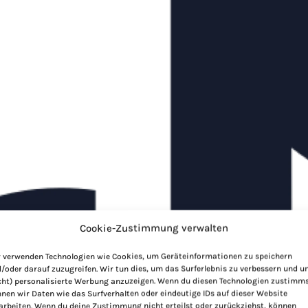
Cookie-Zustimmung verwalten
 verwenden Technologien wie Cookies, um Geräteinformationen zu speichern
/oder darauf zuzugreifen. Wir tun dies, um das Surferlebnis zu verbessern und 
cht) personalisierte Werbung anzuzeigen. Wenn du diesen Technologien zustimms
nen wir Daten wie das Surfverhalten oder eindeutige IDs auf dieser Website
arbeiten. Wenn du deine Zustimmung nicht erteilst oder zurückziehst, können