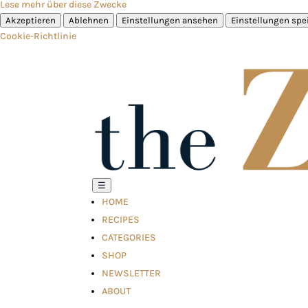
Lese mehr über diese Zwecke
Akzeptieren
Ablehnen
Einstellungen ansehen
Einstellungen spe
Cookie-Richtlinie
☰
HOME
RECIPES
CATEGORIES
SHOP
NEWSLETTER
ABOUT