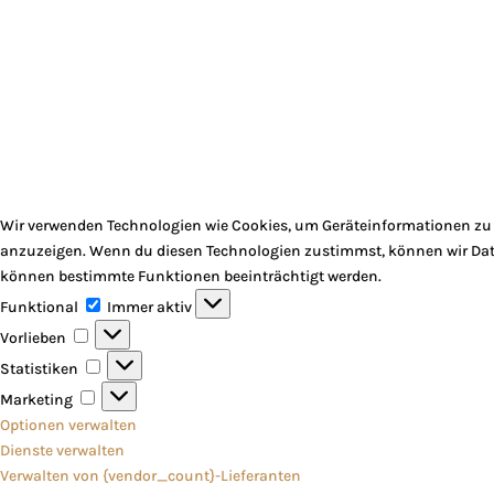
Wir verwenden Technologien wie Cookies, um Geräteinformationen zu s
anzuzeigen. Wenn du diesen Technologien zustimmst, können wir Daten
können bestimmte Funktionen beeinträchtigt werden.
Funktional
Funktional
Immer aktiv
Vorlieben
Vorlieben
Statistiken
Statistiken
Marketing
Marketing
Optionen verwalten
Dienste verwalten
Verwalten von {vendor_count}-Lieferanten