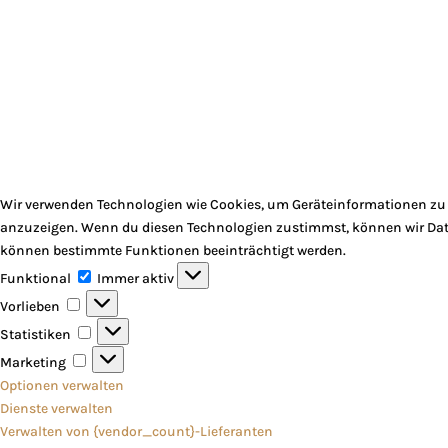
Wir verwenden Technologien wie Cookies, um Geräteinformationen zu s
anzuzeigen. Wenn du diesen Technologien zustimmst, können wir Daten
können bestimmte Funktionen beeinträchtigt werden.
Funktional
Funktional
Immer aktiv
Vorlieben
Vorlieben
Statistiken
Statistiken
Marketing
Marketing
Optionen verwalten
Dienste verwalten
Verwalten von {vendor_count}-Lieferanten