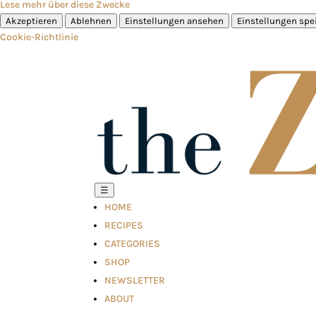
Lese mehr über diese Zwecke
Akzeptieren
Ablehnen
Einstellungen ansehen
Einstellungen spe
Cookie-Richtlinie
☰
HOME
RECIPES
CATEGORIES
SHOP
NEWSLETTER
ABOUT