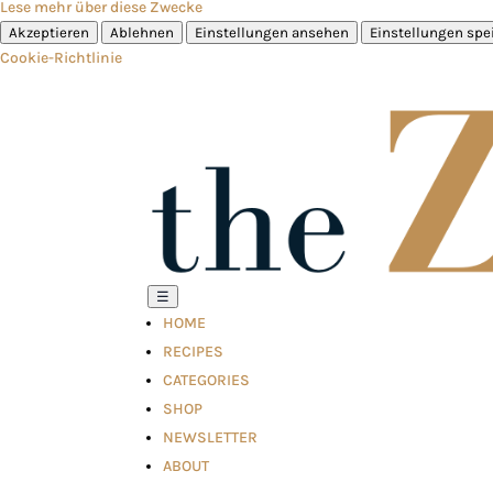
Lese mehr über diese Zwecke
Akzeptieren
Ablehnen
Einstellungen ansehen
Einstellungen spe
Cookie-Richtlinie
☰
HOME
RECIPES
CATEGORIES
SHOP
NEWSLETTER
ABOUT