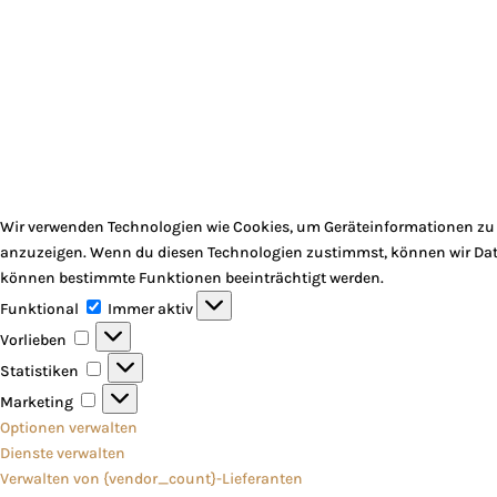
Wir verwenden Technologien wie Cookies, um Geräteinformationen zu s
anzuzeigen. Wenn du diesen Technologien zustimmst, können wir Daten
können bestimmte Funktionen beeinträchtigt werden.
Funktional
Funktional
Immer aktiv
Vorlieben
Vorlieben
Statistiken
Statistiken
Marketing
Marketing
Optionen verwalten
Dienste verwalten
Verwalten von {vendor_count}-Lieferanten