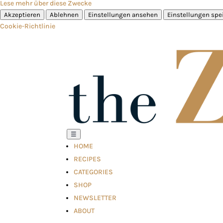
Lese mehr über diese Zwecke
Akzeptieren
Ablehnen
Einstellungen ansehen
Einstellungen spe
Cookie-Richtlinie
☰
HOME
RECIPES
CATEGORIES
SHOP
NEWSLETTER
ABOUT