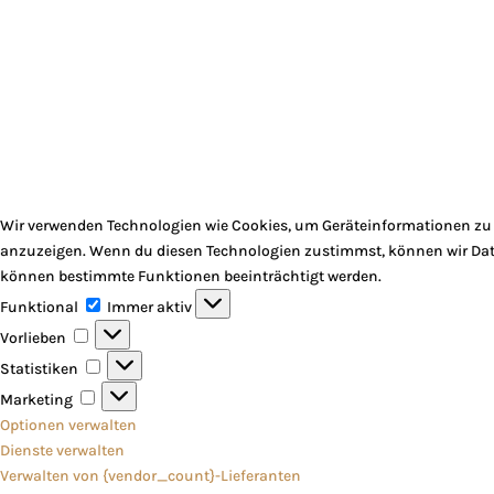
Wir verwenden Technologien wie Cookies, um Geräteinformationen zu s
anzuzeigen. Wenn du diesen Technologien zustimmst, können wir Daten
können bestimmte Funktionen beeinträchtigt werden.
Funktional
Funktional
Immer aktiv
Vorlieben
Vorlieben
Statistiken
Statistiken
Marketing
Marketing
Optionen verwalten
Dienste verwalten
Verwalten von {vendor_count}-Lieferanten