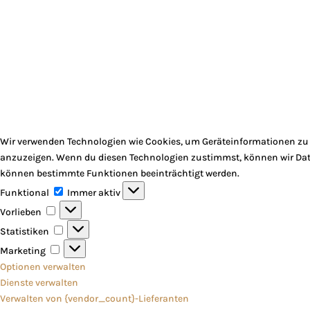
Wir verwenden Technologien wie Cookies, um Geräteinformationen zu s
anzuzeigen. Wenn du diesen Technologien zustimmst, können wir Daten
können bestimmte Funktionen beeinträchtigt werden.
Funktional
Funktional
Immer aktiv
Vorlieben
Vorlieben
Statistiken
Statistiken
Marketing
Marketing
Optionen verwalten
Dienste verwalten
Verwalten von {vendor_count}-Lieferanten