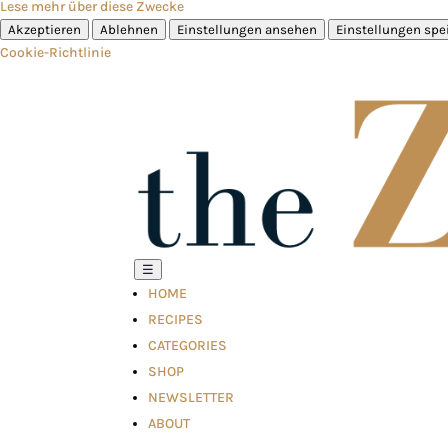
Lese mehr über diese Zwecke
Akzeptieren
Ablehnen
Einstellungen ansehen
Einstellungen spe
Cookie-Richtlinie
☰
HOME
RECIPES
CATEGORIES
SHOP
NEWSLETTER
ABOUT