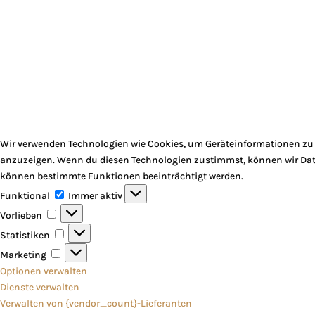
Wir verwenden Technologien wie Cookies, um Geräteinformationen zu s
anzuzeigen. Wenn du diesen Technologien zustimmst, können wir Daten
können bestimmte Funktionen beeinträchtigt werden.
Funktional
Funktional
Immer aktiv
Vorlieben
Vorlieben
Statistiken
Statistiken
Marketing
Marketing
Optionen verwalten
Dienste verwalten
Verwalten von {vendor_count}-Lieferanten