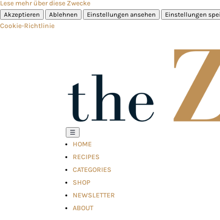
Lese mehr über diese Zwecke
Akzeptieren
Ablehnen
Einstellungen ansehen
Einstellungen spe
Cookie-Richtlinie
☰
HOME
RECIPES
CATEGORIES
SHOP
NEWSLETTER
ABOUT