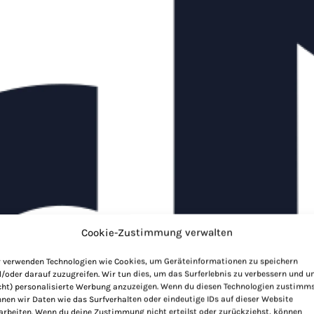
Cookie-Zustimmung verwalten
 verwenden Technologien wie Cookies, um Geräteinformationen zu speichern
/oder darauf zuzugreifen. Wir tun dies, um das Surferlebnis zu verbessern und 
cht) personalisierte Werbung anzuzeigen. Wenn du diesen Technologien zustimms
nen wir Daten wie das Surfverhalten oder eindeutige IDs auf dieser Website
arbeiten. Wenn du deine Zustimmung nicht erteilst oder zurückziehst, können