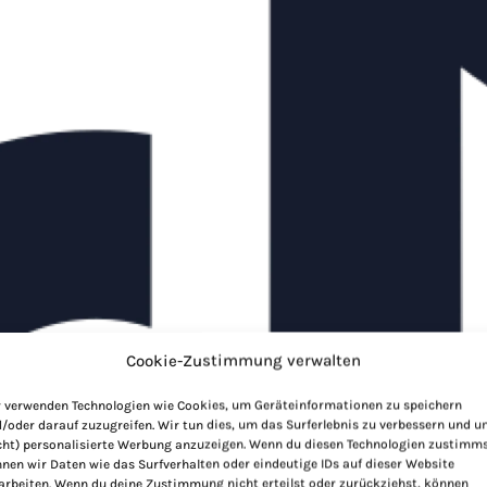
Cookie-Zustimmung verwalten
 verwenden Technologien wie Cookies, um Geräteinformationen zu speichern
/oder darauf zuzugreifen. Wir tun dies, um das Surferlebnis zu verbessern und 
cht) personalisierte Werbung anzuzeigen. Wenn du diesen Technologien zustimms
nen wir Daten wie das Surfverhalten oder eindeutige IDs auf dieser Website
arbeiten. Wenn du deine Zustimmung nicht erteilst oder zurückziehst, können