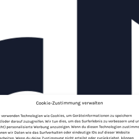
Cookie-Zustimmung verwalten
 verwenden Technologien wie Cookies, um Geräteinformationen zu speichern
/oder darauf zuzugreifen. Wir tun dies, um das Surferlebnis zu verbessern und 
cht) personalisierte Werbung anzuzeigen. Wenn du diesen Technologien zustimms
nen wir Daten wie das Surfverhalten oder eindeutige IDs auf dieser Website
arbeiten. Wenn du deine Zustimmung nicht erteilst oder zurückziehst, können