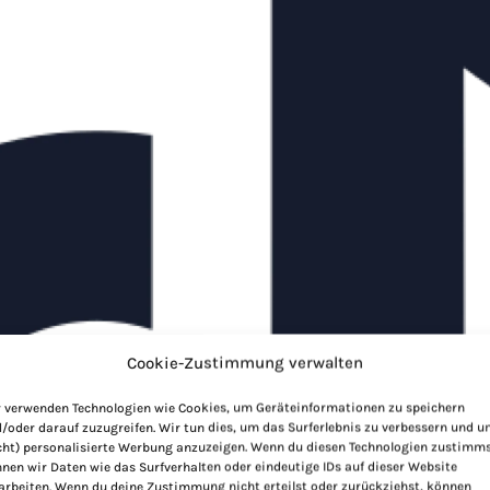
Cookie-Zustimmung verwalten
 verwenden Technologien wie Cookies, um Geräteinformationen zu speichern
/oder darauf zuzugreifen. Wir tun dies, um das Surferlebnis zu verbessern und 
cht) personalisierte Werbung anzuzeigen. Wenn du diesen Technologien zustimms
nen wir Daten wie das Surfverhalten oder eindeutige IDs auf dieser Website
arbeiten. Wenn du deine Zustimmung nicht erteilst oder zurückziehst, können