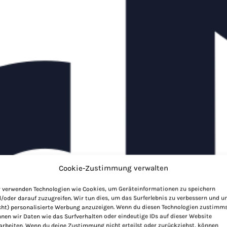
Cookie-Zustimmung verwalten
 verwenden Technologien wie Cookies, um Geräteinformationen zu speichern
/oder darauf zuzugreifen. Wir tun dies, um das Surferlebnis zu verbessern und 
cht) personalisierte Werbung anzuzeigen. Wenn du diesen Technologien zustimms
nen wir Daten wie das Surfverhalten oder eindeutige IDs auf dieser Website
arbeiten. Wenn du deine Zustimmung nicht erteilst oder zurückziehst, können