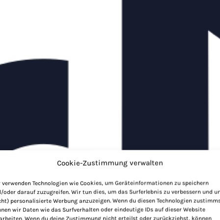
Cookie-Zustimmung verwalten
 verwenden Technologien wie Cookies, um Geräteinformationen zu speichern
/oder darauf zuzugreifen. Wir tun dies, um das Surferlebnis zu verbessern und 
cht) personalisierte Werbung anzuzeigen. Wenn du diesen Technologien zustimms
nen wir Daten wie das Surfverhalten oder eindeutige IDs auf dieser Website
arbeiten. Wenn du deine Zustimmung nicht erteilst oder zurückziehst, können