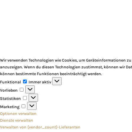
Wir verwenden Technologien wie Cookies, um Geräteinformationen zu s
anzuzeigen. Wenn du diesen Technologien zustimmst, können wir Daten
können bestimmte Funktionen beeinträchtigt werden.
Funktional
Funktional
Immer aktiv
Vorlieben
Vorlieben
Statistiken
Statistiken
Marketing
Marketing
Optionen verwalten
Dienste verwalten
Verwalten von {vendor_count}-Lieferanten