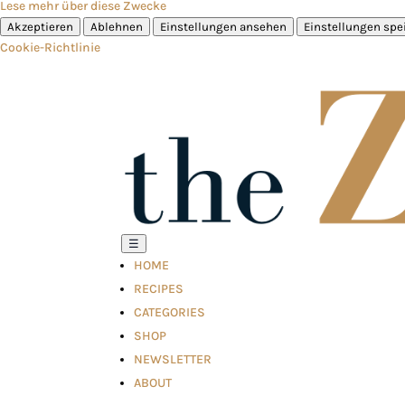
Lese mehr über diese Zwecke
Akzeptieren
Ablehnen
Einstellungen ansehen
Einstellungen spe
Cookie-Richtlinie
☰
HOME
RECIPES
CATEGORIES
SHOP
NEWSLETTER
ABOUT