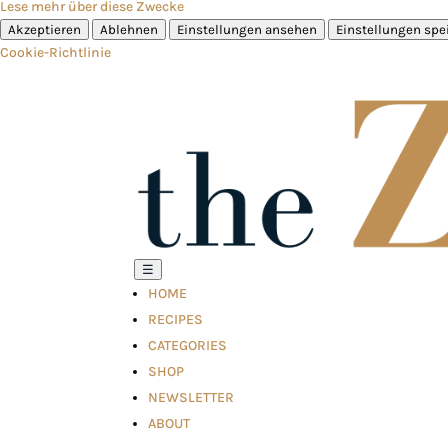
Lese mehr über diese Zwecke
Akzeptieren
Ablehnen
Einstellungen ansehen
Einstellungen spe
Cookie-Richtlinie
☰
HOME
RECIPES
CATEGORIES
SHOP
NEWSLETTER
ABOUT