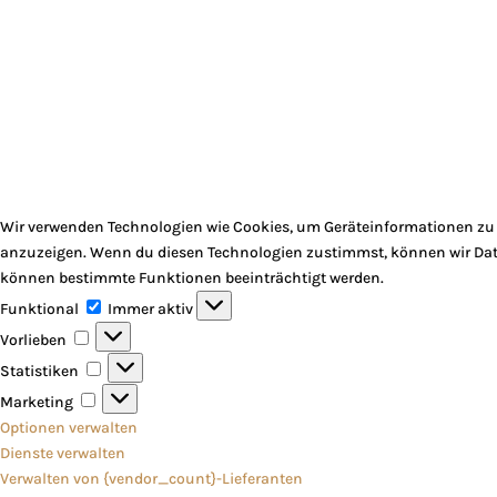
Wir verwenden Technologien wie Cookies, um Geräteinformationen zu s
anzuzeigen. Wenn du diesen Technologien zustimmst, können wir Daten
können bestimmte Funktionen beeinträchtigt werden.
Funktional
Funktional
Immer aktiv
Vorlieben
Vorlieben
Statistiken
Statistiken
Marketing
Marketing
Optionen verwalten
Dienste verwalten
Verwalten von {vendor_count}-Lieferanten