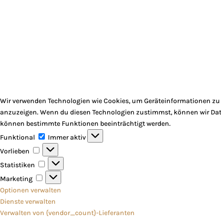
Wir verwenden Technologien wie Cookies, um Geräteinformationen zu s
anzuzeigen. Wenn du diesen Technologien zustimmst, können wir Daten
können bestimmte Funktionen beeinträchtigt werden.
Funktional
Funktional
Immer aktiv
Vorlieben
Vorlieben
Statistiken
Statistiken
Marketing
Marketing
Optionen verwalten
Dienste verwalten
Verwalten von {vendor_count}-Lieferanten