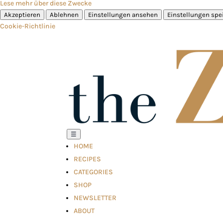
Lese mehr über diese Zwecke
Akzeptieren
Ablehnen
Einstellungen ansehen
Einstellungen spe
Cookie-Richtlinie
☰
HOME
RECIPES
CATEGORIES
SHOP
NEWSLETTER
ABOUT