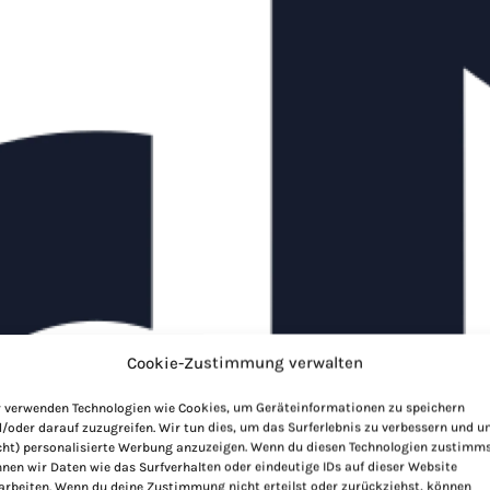
Cookie-Zustimmung verwalten
 verwenden Technologien wie Cookies, um Geräteinformationen zu speichern
/oder darauf zuzugreifen. Wir tun dies, um das Surferlebnis zu verbessern und 
cht) personalisierte Werbung anzuzeigen. Wenn du diesen Technologien zustimms
nen wir Daten wie das Surfverhalten oder eindeutige IDs auf dieser Website
arbeiten. Wenn du deine Zustimmung nicht erteilst oder zurückziehst, können